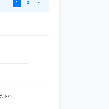
1
2
»
ださい。