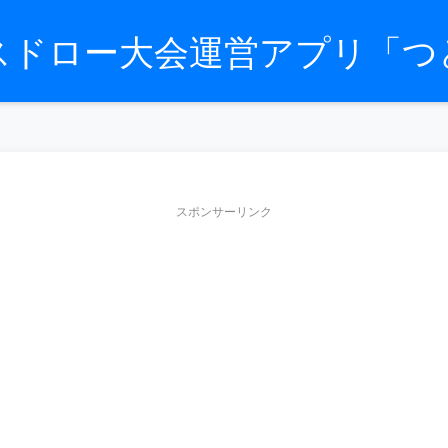
スドロー大会運営アプリ「つ
スポンサーリンク