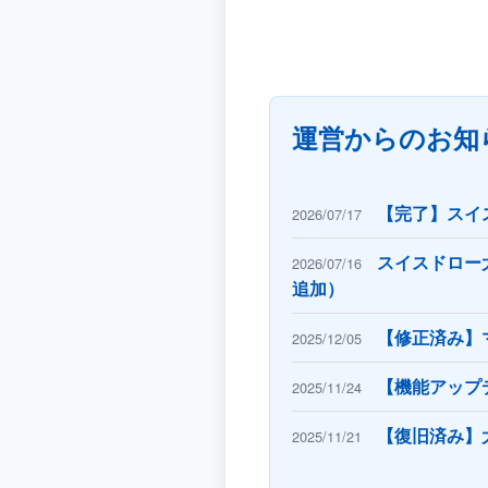
運営からのお知
【完了】スイ
2026/07/17
スイスドロー
2026/07/16
追加）
【修正済み】
2025/12/05
【機能アップ
2025/11/24
【復旧済み】
2025/11/21