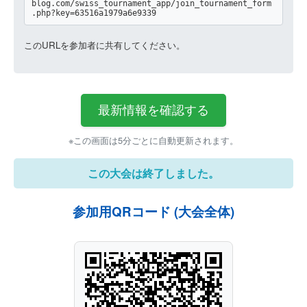
blog.com/swiss_tournament_app/join_tournament_form
.php?key=63516a1979a6e9339
このURLを参加者に共有してください。
最新情報を確認する
※この画面は5分ごとに自動更新されます。
この大会は終了しました。
参加用QRコード (大会全体)