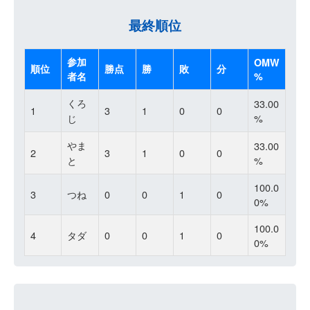
最終順位
参加
OMW
順位
勝点
勝
敗
分
者名
%
くろ
33.00
1
3
1
0
0
じ
%
やま
33.00
2
3
1
0
0
と
%
100.0
3
つね
0
0
1
0
0%
100.0
4
タダ
0
0
1
0
0%