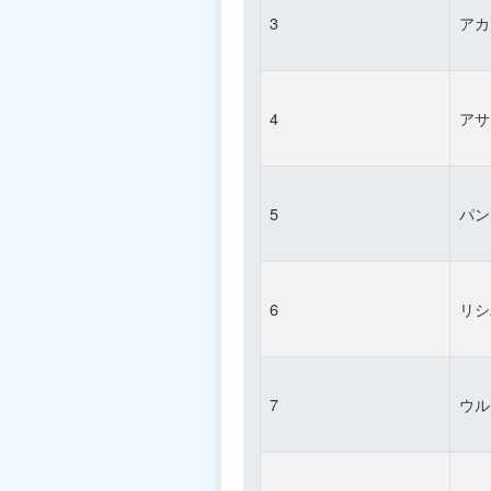
3
アカ
4
アサ
5
パン
6
リシ
7
ウ