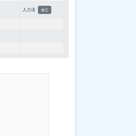
入力済
修正