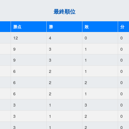
最終順位
勝点
勝
敗
分
12
4
0
0
9
3
1
0
9
3
1
0
6
2
1
0
6
2
2
0
6
2
1
0
3
1
3
0
3
1
2
0
3
1
2
0