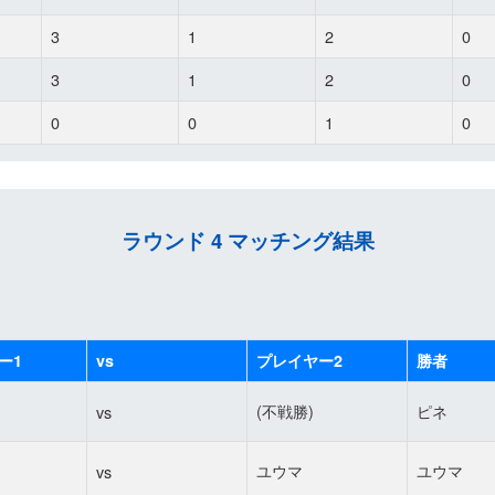
3
1
2
0
3
1
2
0
0
0
1
0
ラウンド 4 マッチング結果
ー1
vs
プレイヤー2
勝者
(不戦勝)
ピネ
vs
ユウマ
ユウマ
vs