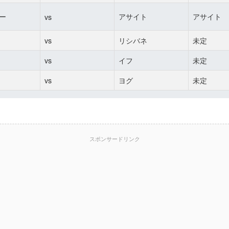
ー
アサイト
アサイト
vs
vs
リシバネ
未定
vs
イフ
未定
vs
ヨグ
未定
スポンサードリンク