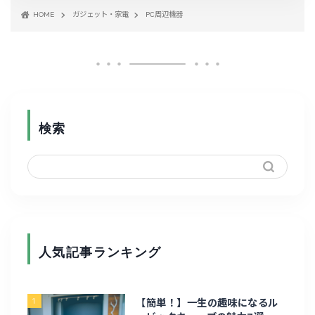
HOME
ガジェット・家電
PC周辺機器
検索
人気記事ランキング
ホーム
1
【簡単！】一生の趣味になるル
ガジェット・家電