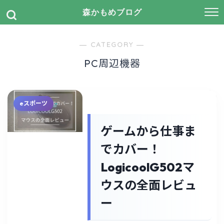
森かもめブログ
― CATEGORY ―
PC周辺機器
eスポーツ
ゲームから仕事ま
でカバー！
LogicoolG502マ
ウスの全面レビュ
ー