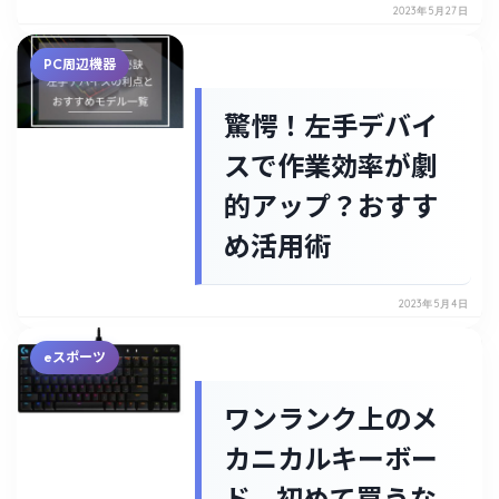
2023年5月27日
PC周辺機器
驚愕！左手デバイ
スで作業効率が劇
的アップ？おすす
め活用術
2023年5月4日
eスポーツ
ワンランク上のメ
カニカルキーボー