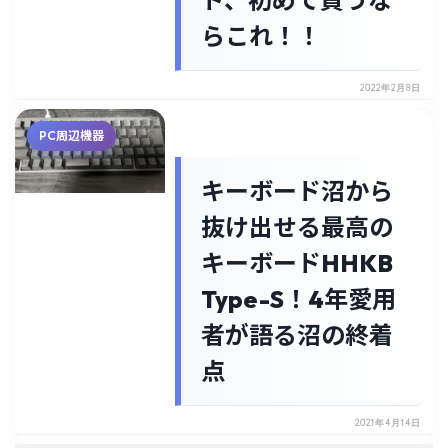
ド、初めて買うな
らこれ！！
2022年2月8日
PC周辺機器
キーボード沼から
抜け出せる最高の
キーボードHHKB
Type-S！4年愛用
者が語る沼の終着
点
2021年4月14日