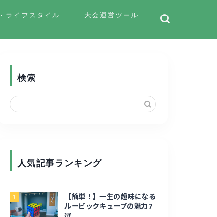
・ライフスタイル
大会運営ツール
検索
人気記事ランキング
【簡単！】一生の趣味になる
1
ルービックキューブの魅力7
選