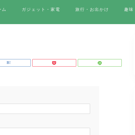
ーム
ガジェット・家電
旅行・お出かけ
趣味