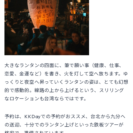
大きなランタンの四面に、筆で願い事（健康、仕事、
恋愛、金運など）を書き、火を灯して空へ放ちます。ゆ
っくりと夜空へ昇っていくランタンの姿は、とても幻想
的で感動的。線路の上から上げるという、スリリング
なロケーションも台湾ならではです。
予約は、KKDayでの予約がおススメ、台北から九分へ
の送迎、十分でのランタン上げといった鉄板ツアーが
格安で、準備されています。