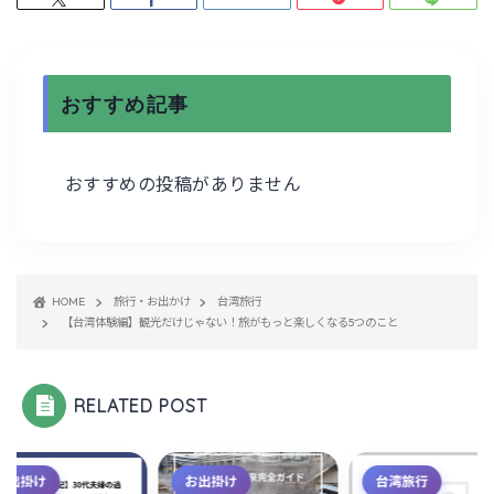
おすすめ記事
おすすめの投稿がありません
HOME
旅行・お出かけ
台湾旅行
【台湾体験編】観光だけじゃない！旅がもっと楽しくなる5つのこと
RELATED POST
お出掛け
お出掛け
台湾旅行