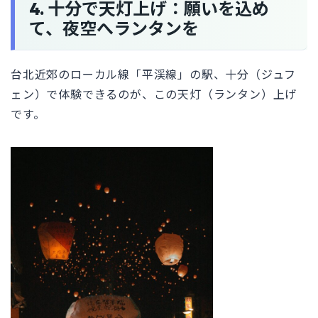
4. 十分で天灯上げ：願いを込め
て、夜空へランタンを
台北近郊のローカル線「平渓線」の駅、十分（ジュフ
ェン）で体験できるのが、この天灯（ランタン）上げ
です。