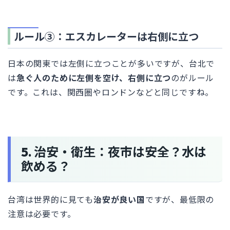
ルール③：エスカレーターは右側に立つ
日本の関東では左側に立つことが多いですが、台北で
は
急ぐ人のために左側を空け、右側に立つ
のがルール
です。これは、関西圏やロンドンなどと同じですね。
5. 治安・衛生：夜市は安全？水は
飲める？
台湾は世界的に見ても
治安が良い国
ですが、最低限の
注意は必要です。