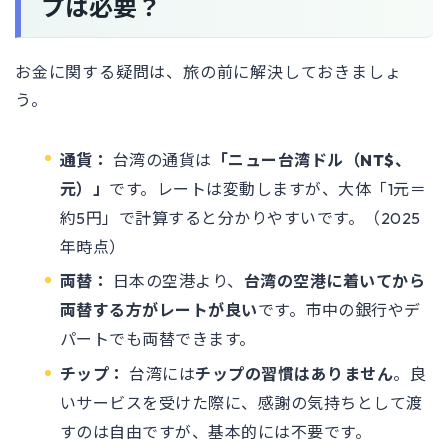
プは必要？
お金に関する疑問は、旅の前に解決しておきましょ
う。
通貨：
台湾の通貨は
「ニュー台湾ドル（NT$、
元）」
です。レートは変動しますが、大体「1元＝
約5円」で計算すると分かりやすいです。（2025
年時点）
両替：
日本の空港より、
台湾の空港に着いてから
両替する方がレートが良い
です。市中の銀行やデ
パートでも両替できます。
チップ：
台湾には
チップの習慣はありません
。良
いサービスを受けた際に、感謝の気持ちとして渡
すのは自由ですが、基本的には不要です。