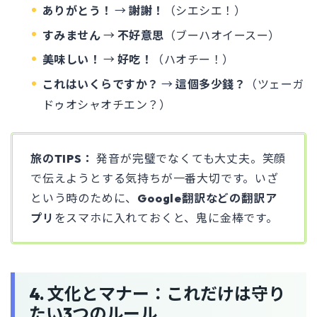
ありがとう！
→
謝謝！
（シエシエ！）
すみません
→
不好意思
（ブーハオイースー）
美味しい！
→
好吃！
（ハオチー！）
これはいくらですか？
→
這個多少錢？
（ツェーガ
ドゥオシャオチエン？）
旅のTIPS：
発音が完璧でなくても大丈夫。笑顔
で伝えようとする気持ちが一番大切です。いざ
という時のために、
Google翻訳などの翻訳ア
プリ
をスマホに入れておくと、鬼に金棒です。
4. 文化とマナー：これだけは守り
たい3つのルール