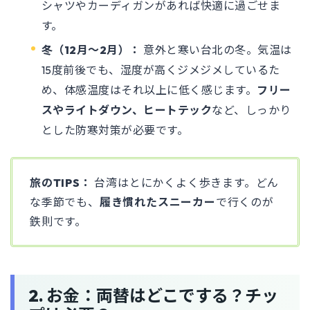
シャツやカーディガンがあれば快適に過ごせま
す。
冬（12月〜2月）：
意外と寒い台北の冬。気温は
15度前後でも、湿度が高くジメジメしているた
め、体感温度はそれ以上に低く感じます。
フリー
スやライトダウン、ヒートテック
など、しっかり
とした防寒対策が必要です。
旅のTIPS：
台湾はとにかくよく歩きます。どん
な季節でも、
履き慣れたスニーカー
で行くのが
鉄則です。
2. お金：両替はどこでする？チッ