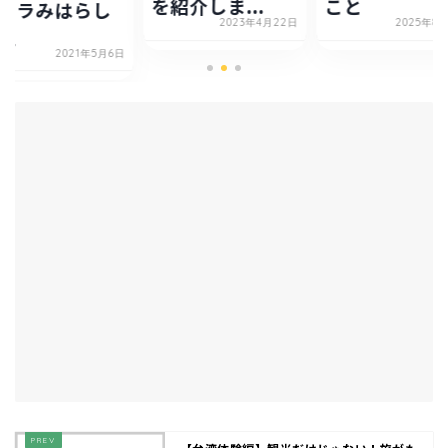
を紹介しま...
こと
ィラみはらし
2023年4月22日
2025年8
丘
2021年5月6日