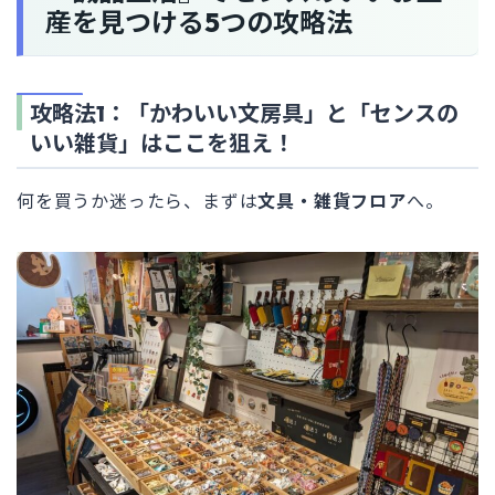
産を見つける5つの攻略法
攻略法1：「かわいい文房具」と「センスの
いい雑貨」はここを狙え！
何を買うか迷ったら、まずは
文具・雑貨フロア
へ。