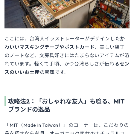
ここには、台湾人イラストレーターがデザインした
か
わいいマスキングテープやポストカード
、美しい装丁
のノートなど、文房具好きにはたまらないアイテムが溢
れています。軽くて手頃、かつ台湾らしさが伝わる
セン
スのいいお土産
の宝庫です。
攻略法2：「おしゃれな友人」も唸る、MIT
ブランドの逸品
「MIT（Made in Taiwan）」のコーナーは、こだわりの
品を探すなら必見。オーガニック素材のナチュラルコ