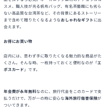
スメ、職人技が光る帆布バッグ、有名茶藝館にも劣ら
ない高品質な台湾茶など、その背景にあるストーリー
まで含めて贈りたくなるような
おしゃれなギフト
に出
会えます。
お得にお買い物
店内には、思わず手に取りたくなる魅力的な商品がた
くさん。そんな時、一枚持っておくと便利なのが「
エ
ポスカード
」です。
年会費が永年無料
なのに、旅行代金をこのカードで支
払うだけで、万が一の時に安心な
海外旅行傷害保険
が
ついてきます。