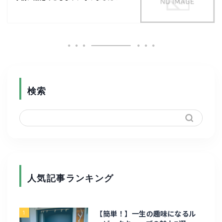
検索
人気記事ランキング
ホーム
1
【簡単！】一生の趣味になるル
ガジェット・家電