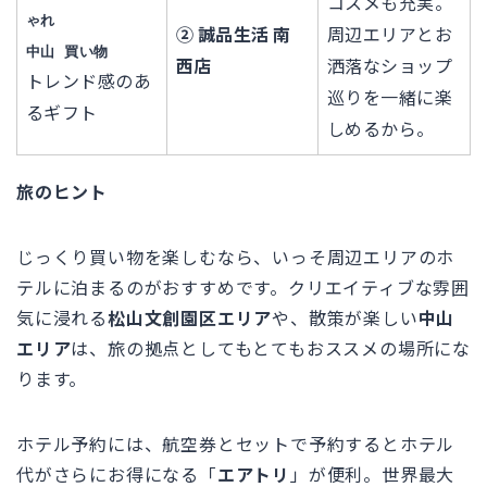
コスメも充実。
ゃれ
② 誠品生活 南
周辺エリアとお
中山 買い物
西店
洒落なショップ
トレンド感のあ
巡りを一緒に楽
るギフト
しめるから。
旅のヒント
じっくり買い物を楽しむなら、いっそ周辺エリアのホ
テルに泊まるのがおすすめです。クリエイティブな雰囲
気に浸れる
松山文創園区エリア
や、散策が楽しい
中山
エリア
は、旅の拠点としてもとてもおススメの場所にな
ります。
ホテル予約には、航空券とセットで予約するとホテル
代がさらにお得になる「
エアトリ
」が便利。世界最大