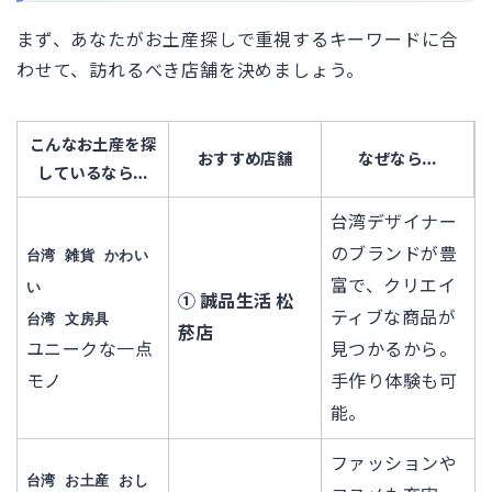
まず、あなたがお土産探しで重視するキーワードに合
わせて、訪れるべき店舗を決めましょう。
こんなお土産を探
おすすめ店舗
なぜなら…
しているなら…
台湾デザイナー
のブランドが豊
台湾 雑貨 かわい
富で、クリエイ
い
① 誠品生活 松
ティブな商品が
台湾 文房具
菸店
ユニークな一点
見つかるから。
モノ
手作り体験も可
能。
ファッションや
台湾 お土産 おし