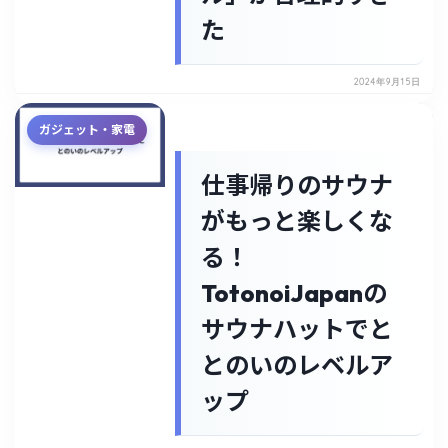
た
2024年9月15日
ガジェット・家電
仕事帰りのサウナ
がもっと楽しくな
る！
TotonoiJapanの
サウナハットでと
とのいのレベルア
ップ