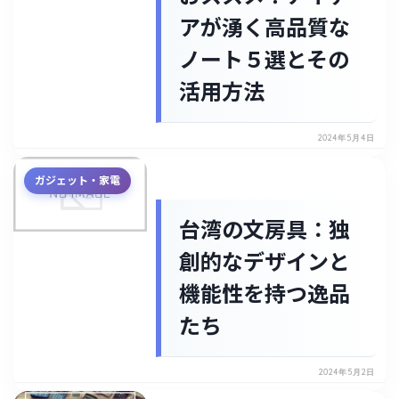
アが湧く高品質な
ノート５選とその
活用方法
2024年5月4日
ガジェット・家電
台湾の文房具：独
創的なデザインと
機能性を持つ逸品
たち
2024年5月2日