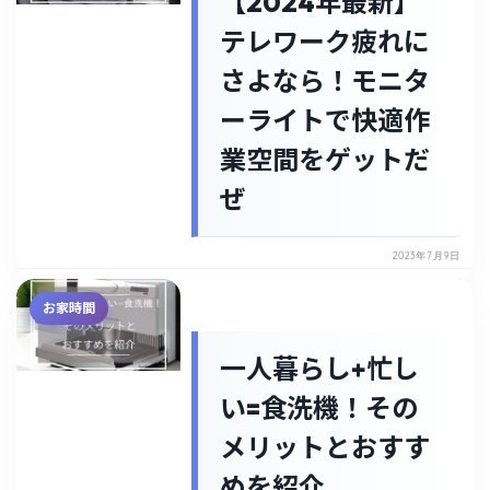
【2024年最新】
テレワーク疲れに
さよなら！モニタ
ーライトで快適作
業空間をゲットだ
ぜ
2023年7月9日
お家時間
一人暮らし+忙し
い=食洗機！その
メリットとおすす
めを紹介