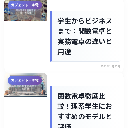
ガジェット・家電
学生からビジネス
まで：関数電卓と
実務電卓の違いと
用途
2023年11月22日
ガジェット・家電
関数電卓徹底比
較！理系学生にお
すすめのモデルと
評価