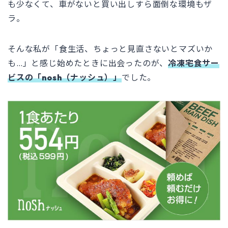
も少なくて、車がないと買い出しすら面倒な環境もザ
ラ。
そんな私が「食生活、ちょっと見直さないとマズいか
も…」と感じ始めたときに出会ったのが、
冷凍宅食サー
ビスの「nosh（ナッシュ）」
でした。