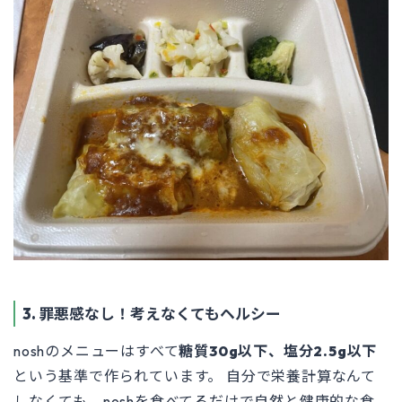
3. 罪悪感なし！考えなくてもヘルシー
noshのメニューはすべて
糖質30g以下、塩分2.5g以下
という基準で作られています。 自分で栄養計算なんて
しなくても、noshを食べてるだけで自然と健康的な食