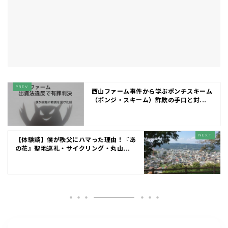
西山ファーム事件から学ぶポンチスキーム
（ポンジ・スキーム）詐欺の手口と対...
【体験談】僕が秩父にハマった理由！『あ
の花』聖地巡礼・サイクリング・丸山...