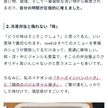
買い物、調理、そして一番面倒な洗い物から解放され
るので、
自分の時間が圧倒的に増えました。
2. 冷凍弁当と侮れない「味」
「どうせ味はそこそこでしょ？」と思ってる人、いい
意味で裏切られます。 noshはすべてのメニューを専属
のシェフが開発してるだけあって、普通に美味しい。
和・洋・中とジャンルも豊富で、そこらの弁当屋よりク
オリティ高いんじゃないかと思うメニューも多いです。
ちなみに、私のイチオシは
「チーズインハンバーグ」
と
「鶏肉のバジルオイル焼き」
。ご飯が進むしっかり
した味付けで、満足感がすごいです。