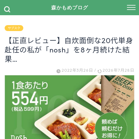
森かもめブログ
サブスク
【正直レビュー】自炊面倒な20代単身
赴任の私が「nosh」を8ヶ月続けた結
果…
2022年3月26日
/
2026年7月28日