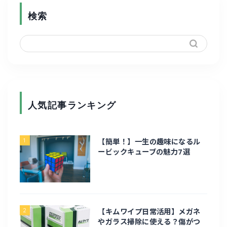
検索
人気記事ランキング
ホーム
1
【簡単！】一生の趣味になるル
ガジェット・家電
ービックキューブの魅力7選
PC周辺機器
修理
2
【キムワイプ日常活用】メガネ
やガラス掃除に使える？傷がつ