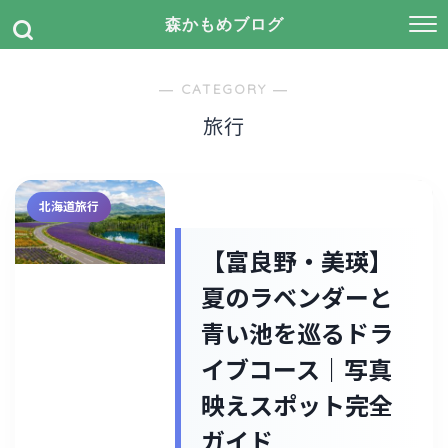
森かもめブログ
― CATEGORY ―
旅行
北海道旅行
【富良野・美瑛】
夏のラベンダーと
青い池を巡るドラ
イブコース｜写真
映えスポット完全
ガイド