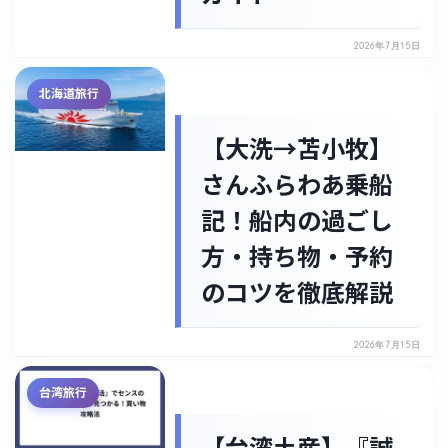
2026年7月15日
北海道旅行
【大洗→苫小牧】
さんふらわあ乗船
記！船内の過ごし
方・持ち物・予約
のコツを徹底解説
2026年7月15日
台湾旅行