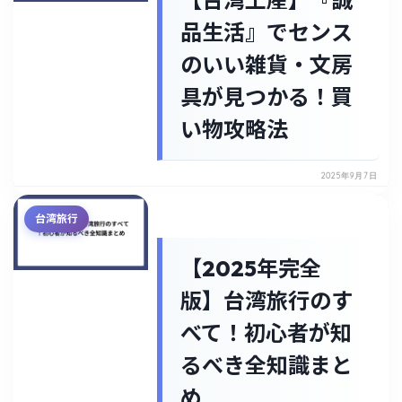
【台湾土産】『誠
品生活』でセンス
のいい雑貨・文房
具が見つかる！買
い物攻略法
2025年9月7日
台湾旅行
【2025年完全
版】台湾旅行のす
べて！初心者が知
るべき全知識まと
め